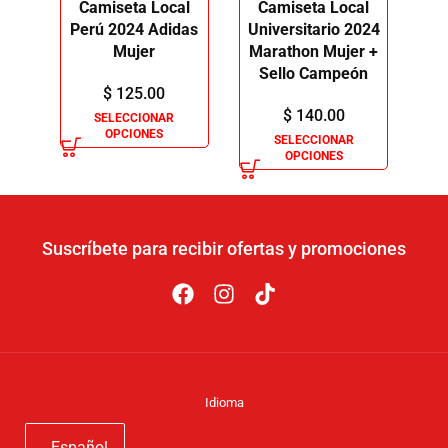
Camiseta Local
Camiseta Local
Perú 2024 Adidas
Universitario 2024
Mujer
Marathon Mujer +
Sello Campeón
$
125.00
$
140.00
SELECCIONAR
OPCIONES
SELECCIONAR
OPCIONES
Suscríbete para recibir ofertas y promociones
Idioma
Español