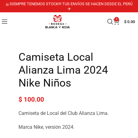
¡¡¡ SIEMPRE TENEMOS STOCK!!! TUS ENVÍOS SE HACEN DESDE EL PERÚ
✈️
0
$
0.00
Camiseta Local
Alianza Lima 2024
Nike Niños
$
100.00
Camiseta de Local del Club Alianza Lima.
Marca Nike, versión 2024.