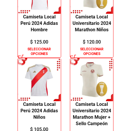
Camiseta Local
Camiseta Local
Perú 2024 Adidas
Universitario 2024
Hombre
Marathon Niños
$
125.00
$
120.00
SELECCIONAR
SELECCIONAR
OPCIONES
OPCIONES
Camiseta Local
Camiseta Local
Perú 2024 Adidas
Universitario 2024
Niños
Marathon Mujer +
Sello Campeón
$
105.00