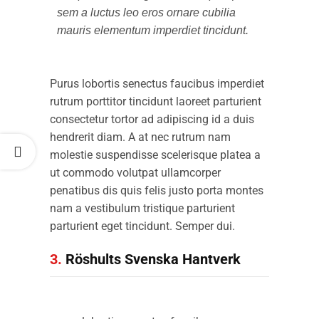
sem a luctus leo eros ornare cubilia
mauris elementum imperdiet tincidunt.
Purus lobortis senectus faucibus imperdiet
rutrum porttitor tincidunt laoreet parturient
consectetur tortor ad adipiscing id a duis
hendrerit diam. A at nec rutrum nam
molestie suspendisse scelerisque platea a
ut commodo volutpat ullamcorper
penatibus dis quis felis justo porta montes
nam a vestibulum tristique parturient
parturient eget tincidunt. Semper dui.
3.
Röshults Svenska Hantverk