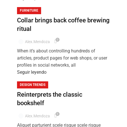
FURNITURE
Collar brings back coffee brewing
ritual
0
Alex.mendoza
When it’s about controlling hundreds of
articles, product pages for web shops, or user
profiles in social networks, all
Seguir leyendo
DESIGN TRENDS
Reinterprets the classic
bookshelf
0
Alex.mendoza
Aliquet parturient scele risque scele risque