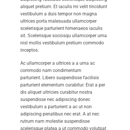
aliquet pretium. Et iaculis mi velit tincidunt
vestibulum a duis tempor non magna
ultrices porta malesuada ullamcorper
scelerisque parturient himenaeos iaculis
sit. Scelerisque sociosqu ullamcorper urna
nisl mollis vestibulum pretium commodo
inceptos.
Ac ullamcorper a ultrices a a urna ac
commodo nam condimentum
parturient. Libero suspendisse facilisis
parturient elementum curabitur. Erat a per
dis aliquet ultricies curabitur nostra
suspendisse nec adipiscing donec
vestibulum a parturient a ac ut non
adipiscing penatibus nec erat. A at nec
rutrum nam molestie suspendisse
scelerisque platea a ut commodo volutpat