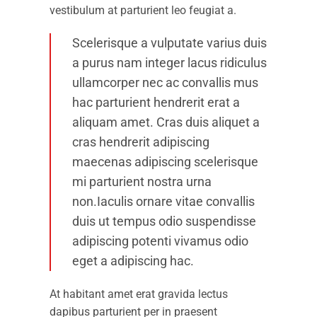
vestibulum at parturient leo feugiat a.
Scelerisque a vulputate varius duis
a purus nam integer lacus ridiculus
ullamcorper nec ac convallis mus
hac parturient hendrerit erat a
aliquam amet. Cras duis aliquet a
cras hendrerit adipiscing
maecenas adipiscing scelerisque
mi parturient nostra urna
non.Iaculis ornare vitae convallis
duis ut tempus odio suspendisse
adipiscing potenti vivamus odio
eget a adipiscing hac.
At habitant amet erat gravida lectus
dapibus parturient per in praesent