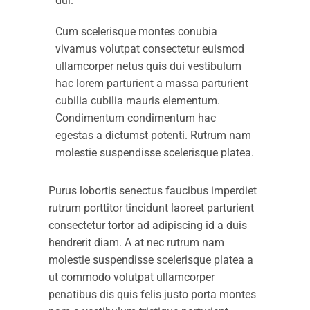
dui.
Cum scelerisque montes conubia
vivamus volutpat consectetur euismod
ullamcorper netus quis dui vestibulum
hac lorem parturient a massa parturient
cubilia cubilia mauris elementum.
Condimentum condimentum hac
egestas a dictumst potenti. Rutrum nam
molestie suspendisse scelerisque platea.
Purus lobortis senectus faucibus imperdiet
rutrum porttitor tincidunt laoreet parturient
consectetur tortor ad adipiscing id a duis
hendrerit diam. A at nec rutrum nam
molestie suspendisse scelerisque platea a
ut commodo volutpat ullamcorper
penatibus dis quis felis justo porta montes