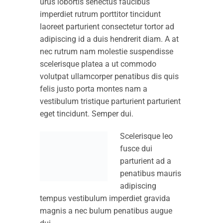
urus lobortis senectus faucibus
imperdiet rutrum porttitor tincidunt
laoreet parturient consectetur tortor ad
adipiscing id a duis hendrerit diam. A at
nec rutrum nam molestie suspendisse
scelerisque platea a ut commodo
volutpat ullamcorper penatibus dis quis
felis justo porta montes nam a
vestibulum tristique parturient parturient
eget tincidunt. Semper dui.
Scelerisque leo
fusce dui
parturient ad a
penatibus mauris
adipiscing
tempus vestibulum imperdiet gravida
magnis a nec bulum penatibus augue