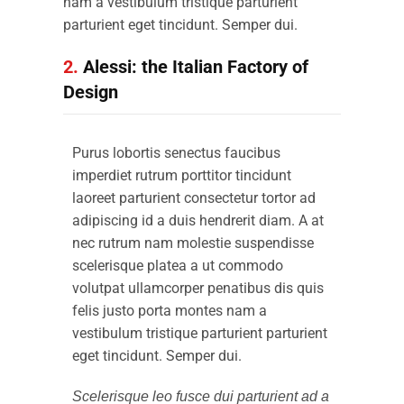
nam a vestibulum tristique parturient
parturient eget tincidunt. Semper dui.
2.
Alessi: the Italian Factory of
Design
Purus lobortis senectus faucibus
imperdiet rutrum porttitor tincidunt
laoreet parturient consectetur tortor ad
adipiscing id a duis hendrerit diam. A at
nec rutrum nam molestie suspendisse
scelerisque platea a ut commodo
volutpat ullamcorper penatibus dis quis
felis justo porta montes nam a
vestibulum tristique parturient parturient
eget tincidunt. Semper dui.
Scelerisque leo fusce dui parturient ad a