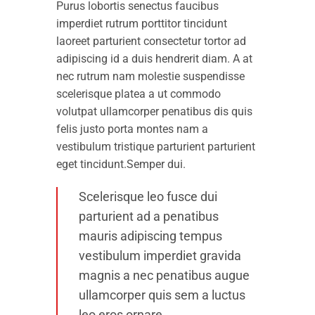
Purus lobortis senectus faucibus
imperdiet rutrum porttitor tincidunt
laoreet parturient consectetur tortor ad
adipiscing id a duis hendrerit diam. A at
nec rutrum nam molestie suspendisse
scelerisque platea a ut commodo
volutpat ullamcorper penatibus dis quis
felis justo porta montes nam a
vestibulum tristique parturient parturient
eget tincidunt.Semper dui.
Scelerisque leo fusce dui
parturient ad a penatibus
mauris adipiscing tempus
vestibulum imperdiet gravida
magnis a nec penatibus augue
ullamcorper quis sem a luctus