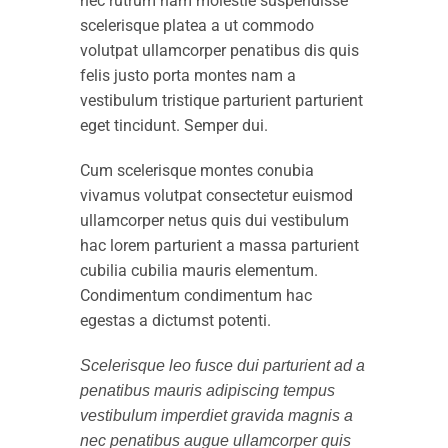
nec rutrum nam molestie suspendisse
scelerisque platea a ut commodo
volutpat ullamcorper penatibus dis quis
felis justo porta montes nam a
vestibulum tristique parturient parturient
eget tincidunt. Semper dui.
Cum scelerisque montes conubia
vivamus volutpat consectetur euismod
ullamcorper netus quis dui vestibulum
hac lorem parturient a massa parturient
cubilia cubilia mauris elementum.
Condimentum condimentum hac
egestas a dictumst potenti.
Scelerisque leo fusce dui parturient ad a
penatibus mauris adipiscing tempus
vestibulum imperdiet gravida magnis a
nec penatibus augue ullamcorper quis