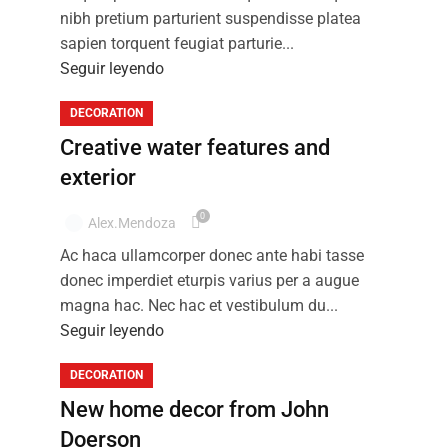
nibh pretium parturient suspendisse platea
sapien torquent feugiat parturie...
Seguir leyendo
DECORATION
Creative water features and
exterior
0
Alex.mendoza
Ac haca ullamcorper donec ante habi tasse
donec imperdiet eturpis varius per a augue
magna hac. Nec hac et vestibulum du...
Seguir leyendo
DECORATION
New home decor from John
Doerson