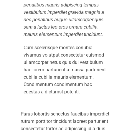
penatibus mauris adipiscing tempus
vestibulum imperdiet gravida magnis a
nec penatibus augue ullamcorper quis
sem a luctus leo eros ornare cubilia
mauris elementum imperdiet tincidunt.
Cum scelerisque montes conubia
vivamus volutpat consectetur euismod
ullamcorper netus quis dui vestibulum
hac lorem parturient a massa parturient
cubilia cubilia mauris elementum.
Condimentum condimentum hac
egestas a dictumst potenti.
Purus lobortis senectus faucibus imperdiet
rutrum porttitor tincidunt laoreet parturient
consectetur tortor ad adipiscing id a duis