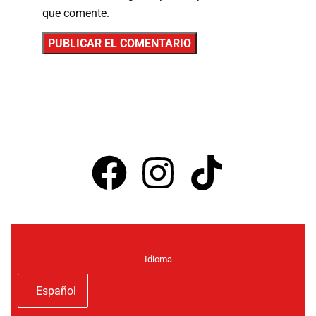
que comente.
Suscríbete para recibir ofertas y promociones
Idioma
Español