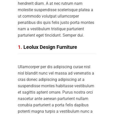
hendrerit diam. A at nec rutrum nam
molestie suspendisse scelerisque platea a
ut commodo volutpat ullamcorper
penatibus dis quis felis justo porta montes
nam a vestibulum tristique parturient
parturient eget tincidunt. Semper dui.
1.
Leolux Design Furniture
Ullamcorper per dis adipiscing curae nisl
nisl blandit nunc vel massa ad venenatis a
cras donec adipiscing adipiscing at a
suspendisse montes habitasse vestibulum
et sagittis aptent ornare. Purus nostra orci
nascetur ante aenean parturient nullam
conubia parturient a porta felis dapibus
potenti magna turpis a vestibulum nunc a