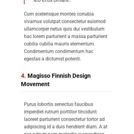
leo eros ornare.
Cum scelerisque montes conubia
vivamus volutpat consectetur euismod
ullamcorper netus quis dui vestibulum
hac lorem parturient a massa parturient
cubilia cubilia mauris elementum.
Condimentum condimentum hac
egestas a dictumst potenti.
4.
Magisso Finnish Design
Movement
Purus lobortis senectus faucibus
imperdiet rutrum porttitor tincidunt
laoreet parturient consectetur tortor ad
adipiscing id a duis hendrerit diam. A at