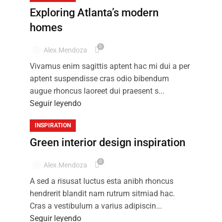
Exploring Atlanta’s modern
homes
0
Alex.mendoza
Vivamus enim sagittis aptent hac mi dui a per
aptent suspendisse cras odio bibendum
augue rhoncus laoreet dui praesent s...
Seguir leyendo
INSPIRATION
Green interior design inspiration
0
Alex.mendoza
A sed a risusat luctus esta anibh rhoncus
hendrerit blandit nam rutrum sitmiad hac.
Cras a vestibulum a varius adipiscin...
Seguir leyendo