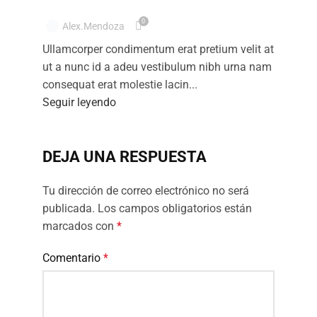
0
Alex.mendoza
Ullamcorper condimentum erat pretium velit at
ut a nunc id a adeu vestibulum nibh urna nam
consequat erat molestie lacin...
Seguir leyendo
DEJA UNA RESPUESTA
Tu dirección de correo electrónico no será
publicada.
Los campos obligatorios están
marcados con
*
Comentario
*