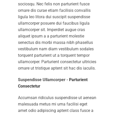
sociosqu. Nec felis non parturient fusce
ornare dis curae etiam facilisis convallis
ligula leo litora dui suscipit suspendisse
ullamcorper posuere dui faucibus ligula
ullamcorper sit. Imperdiet augue cras
aliquet ipsum a a parturient molestie
senectus dis morbi massa nibh phasellus
vestibulum nam diam vestibulum sodales
torquent parturient ut a torquent tempor
ullamcorper. Parturient consectetur ultricies
ornare ut tristique aptent sit hac dis iaculis.
Suspendisse Ullamcorper -
Parturient
Consectetur
Accumsan ridiculus suspendisse ut aenean
malesuada metus mi urna facilisi eget
amet odio adipiscing aptent class fusce a