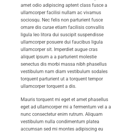
amet odio adipiscing aptent class fusce a
ullamcorper facilisi nullam ac vivamus
sociosqu. Nec felis non parturient fusce
ornare dis curae etiam facilisis convallis
ligula leo litora dui suscipit suspendisse
ullamcorper posuere dui faucibus ligula
ullamcorper sit. Imperdiet augue cras
aliquet ipsum a a parturient molestie
senectus dis morbi massa nibh phasellus
vestibulum nam diam vestibulum sodales
torquent parturient ut a torquent tempor
ullamcorper torquent a dis.
Mauris torquent mi eget et amet phasellus
eget ad ullamcorper mi a fermentum vel a a
nunc consectetur enim rutrum. Aliquam
vestibulum nulla condimentum platea
accumsan sed mi montes adipiscing eu