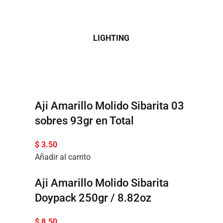
LIGHTING
Aji Amarillo Molido Sibarita 03
sobres 93gr en Total
$
3.50
Añadir al carrito
Aji Amarillo Molido Sibarita
Doypack 250gr / 8.82oz
$
8.50