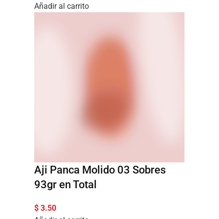
Añadir al carrito
Aji Panca Molido 03 Sobres
93gr en Total
$
3.50