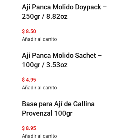
Aji Panca Molido Doypack –
250gr / 8.82oz
$
8.50
Añadir al carrito
Aji Panca Molido Sachet –
100gr / 3.53oz
$
4.95
Añadir al carrito
Base para Ají de Gallina
Provenzal 100gr
$
8.95
Añadir al carrito