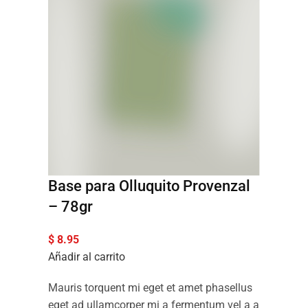
Base para Olluquito Provenzal
– 78gr
$
8.95
Añadir al carrito
Mauris torquent mi eget et amet phasellus
eget ad ullamcorper mi a fermentum vel a a