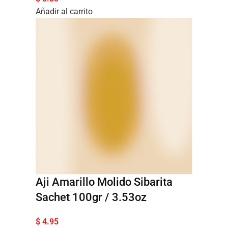
Añadir al carrito
Aji Amarillo Molido Sibarita
Sachet 100gr / 3.53oz
$
4.95