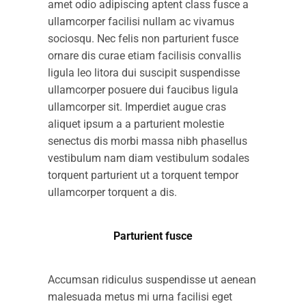
amet odio adipiscing aptent class fusce a
ullamcorper facilisi nullam ac vivamus
sociosqu. Nec felis non parturient fusce
ornare dis curae etiam facilisis convallis
ligula leo litora dui suscipit suspendisse
ullamcorper posuere dui faucibus ligula
ullamcorper sit. Imperdiet augue cras
aliquet ipsum a a parturient molestie
senectus dis morbi massa nibh phasellus
vestibulum nam diam vestibulum sodales
torquent parturient ut a torquent tempor
ullamcorper torquent a dis.
Parturient fusce
Accumsan ridiculus suspendisse ut aenean
malesuada metus mi urna facilisi eget