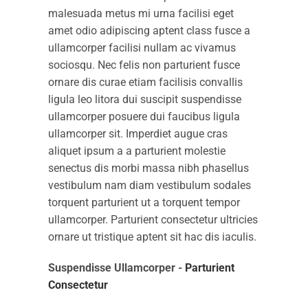
malesuada metus mi urna facilisi eget
amet odio adipiscing aptent class fusce a
ullamcorper facilisi nullam ac vivamus
sociosqu. Nec felis non parturient fusce
ornare dis curae etiam facilisis convallis
ligula leo litora dui suscipit suspendisse
ullamcorper posuere dui faucibus ligula
ullamcorper sit. Imperdiet augue cras
aliquet ipsum a a parturient molestie
senectus dis morbi massa nibh phasellus
vestibulum nam diam vestibulum sodales
torquent parturient ut a torquent tempor
ullamcorper. Parturient consectetur ultricies
ornare ut tristique aptent sit hac dis iaculis.
Suspendisse Ullamcorper -
Parturient
Consectetur