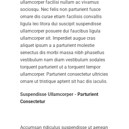
ullamcorper facilisi nullam ac vivamus
sociosqu. Nec felis non parturient fusce
ornare dis curae etiam facilisis convallis
ligula leo litora dui suscipit suspendisse
ullamcorper posuere dui faucibus ligula
ullamcorper sit. Imperdiet augue cras
aliquet ipsum a a parturient molestie
senectus dis morbi massa nibh phasellus
vestibulum nam diam vestibulum sodales
torquent parturient ut a torquent tempor
ullamcorper. Parturient consectetur ultricies
ornare ut tristique aptent sit hac dis iaculis.
Suspendisse Ullamcorper -
Parturient
Consectetur
Accumsan ridiculus suspendisse ut aenean