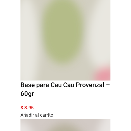
Base para Cau Cau Provenzal –
60gr
$
8.95
Añadir al carrito