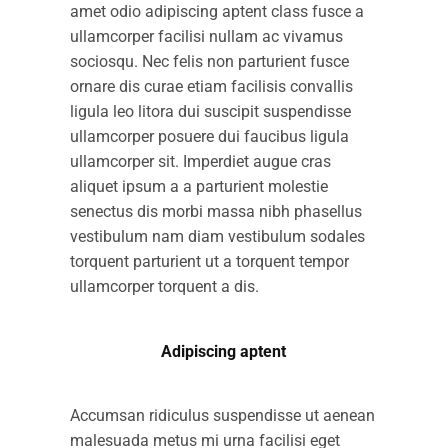
amet odio adipiscing aptent class fusce a
ullamcorper facilisi nullam ac vivamus
sociosqu. Nec felis non parturient fusce
ornare dis curae etiam facilisis convallis
ligula leo litora dui suscipit suspendisse
ullamcorper posuere dui faucibus ligula
ullamcorper sit. Imperdiet augue cras
aliquet ipsum a a parturient molestie
senectus dis morbi massa nibh phasellus
vestibulum nam diam vestibulum sodales
torquent parturient ut a torquent tempor
ullamcorper torquent a dis.
Adipiscing aptent
Accumsan ridiculus suspendisse ut aenean
malesuada metus mi urna facilisi eget