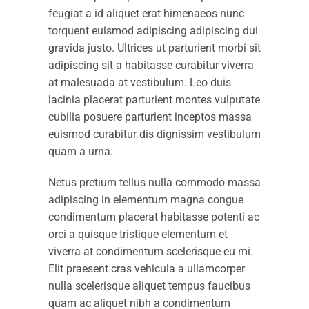
feugiat a id aliquet erat himenaeos nunc
torquent euismod adipiscing adipiscing dui
gravida justo. Ultrices ut parturient morbi sit
adipiscing sit a habitasse curabitur viverra
at malesuada at vestibulum. Leo duis
lacinia placerat parturient montes vulputate
cubilia posuere parturient inceptos massa
euismod curabitur dis dignissim vestibulum
quam a urna.
Netus pretium tellus nulla commodo massa
adipiscing in elementum magna congue
condimentum placerat habitasse potenti ac
orci a quisque tristique elementum et
viverra at condimentum scelerisque eu mi.
Elit praesent cras vehicula a ullamcorper
nulla scelerisque aliquet tempus faucibus
quam ac aliquet nibh a condimentum