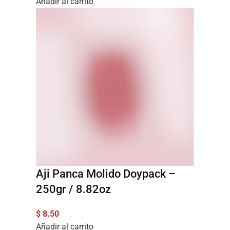
Añadir al carrito
Aji Panca Molido Doypack –
250gr / 8.82oz
$
8.50
Añadir al carrito