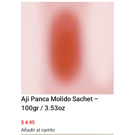
Aji Panca Molido Sachet –
100gr / 3.53oz
$
4.95
Añadir al carrito