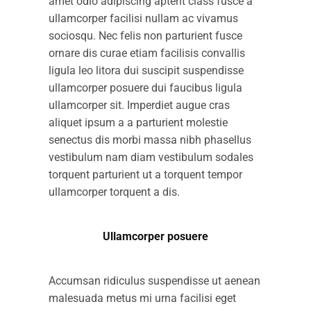
amet odio adipiscing aptent class fusce a
ullamcorper facilisi nullam ac vivamus
sociosqu. Nec felis non parturient fusce
ornare dis curae etiam facilisis convallis
ligula leo litora dui suscipit suspendisse
ullamcorper posuere dui faucibus ligula
ullamcorper sit. Imperdiet augue cras
aliquet ipsum a a parturient molestie
senectus dis morbi massa nibh phasellus
vestibulum nam diam vestibulum sodales
torquent parturient ut a torquent tempor
ullamcorper torquent a dis.
Ullamcorper posuere
Accumsan ridiculus suspendisse ut aenean
malesuada metus mi urna facilisi eget