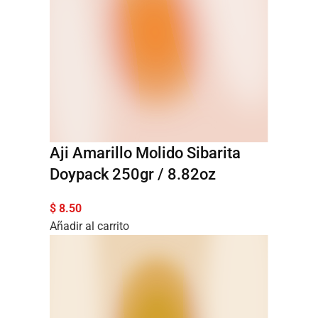
Aji Amarillo Molido Sibarita
Doypack 250gr / 8.82oz
$
8.50
Añadir al carrito