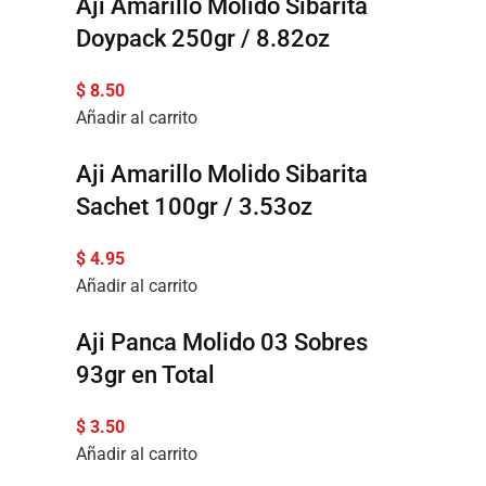
Aji Amarillo Molido Sibarita
Doypack 250gr / 8.82oz
$
8.50
Añadir al carrito
Aji Amarillo Molido Sibarita
Sachet 100gr / 3.53oz
$
4.95
Añadir al carrito
Aji Panca Molido 03 Sobres
93gr en Total
$
3.50
Añadir al carrito