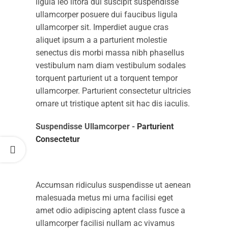
ligula leo litora dui suscipit suspendisse
ullamcorper posuere dui faucibus ligula
ullamcorper sit. Imperdiet augue cras
aliquet ipsum a a parturient molestie
senectus dis morbi massa nibh phasellus
vestibulum nam diam vestibulum sodales
torquent parturient ut a torquent tempor
ullamcorper. Parturient consectetur ultricies
ornare ut tristique aptent sit hac dis iaculis.
Suspendisse Ullamcorper -
Parturient
Consectetur
Accumsan ridiculus suspendisse ut aenean
malesuada metus mi urna facilisi eget
amet odio adipiscing aptent class fusce a
ullamcorper facilisi nullam ac vivamus