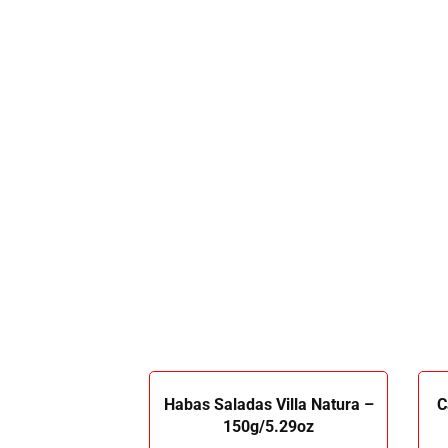
Habas Saladas Villa Natura –
C
150g/5.29oz